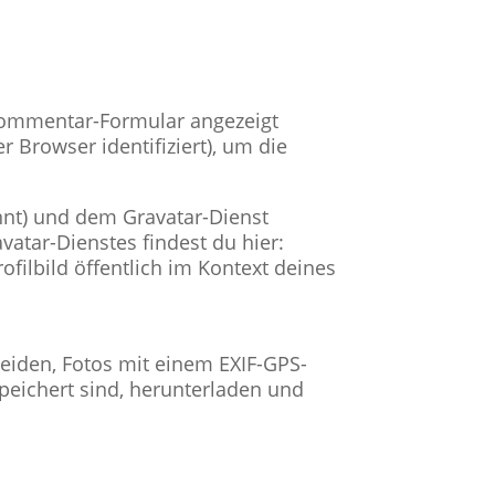
Kommentar-Formular angezeigt
 Browser identifiziert), um die
nnt) und dem Gravatar-Dienst
atar-Dienstes findest du hier:
filbild öffentlich im Kontext deines
meiden, Fotos mit einem EXIF-GPS-
peichert sind, herunterladen und