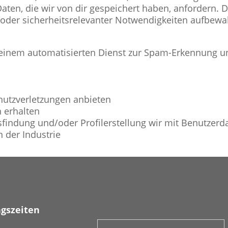
en, die wir von dir gespeichert haben, anfordern. Di
er oder sicherheitsrelevanter Notwendigkeiten aufbe
inem automatisierten Dienst zur Spam-Erkennung un
utzverletzungen anbieten
n erhalten
findung und/oder Profilerstellung wir mit Benutzerd
 der Industrie
gszeiten