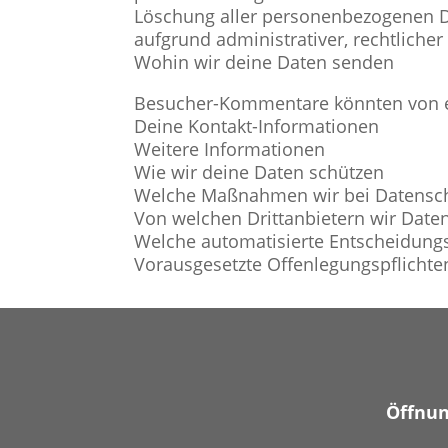
Löschung aller personenbezogenen Dat
aufgrund administrativer, rechtlich
Wohin wir deine Daten senden
Besucher-Kommentare könnten von e
Deine Kontakt-Informationen
Weitere Informationen
Wie wir deine Daten schützen
Welche Maßnahmen wir bei Datensch
Von welchen Drittanbietern wir Date
Welche automatisierte Entscheidungs
Vorausgesetzte Offenlegungspflichten
Öffnun