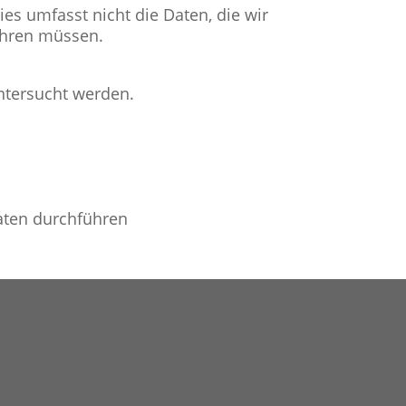
es umfasst nicht die Daten, die wir
wahren müssen.
tersucht werden.
aten durchführen