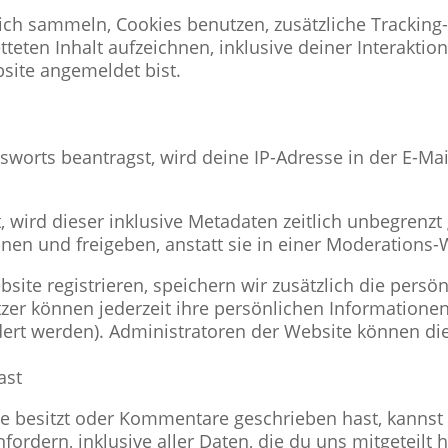
ch sammeln, Cookies benutzen, zusätzliche Tracking-
teten Inhalt aufzeichnen, inklusive deiner Interaktion
site angemeldet bist.
orts beantragst, wird deine IP-Adresse in der E-Mai
ird dieser inklusive Metadaten zeitlich unbegrenzt 
n und freigeben, anstatt sie in einer Moderations-W
bsite registrieren, speichern wir zusätzlich die persön
tzer können jederzeit ihre persönlichen Informatione
ert werden). Administratoren der Website können di
ast
e besitzt oder Kommentare geschrieben hast, kannst 
rdern, inklusive aller Daten, die du uns mitgeteilt 