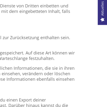
Dienste von Dritten einbetten und
A
 mit dem eingebetteten Inhalt, falls
l zur Zurücksetzung enthalten sein.
gespeichert. Auf diese Art können wir
arteschlange festzuhalten.
lichen Informationen, die sie in ihren
n einsehen, verändern oder löschen
ese Informationen ebenfalls einsehen
du einen Export deiner
hast. Darüber hinaus kannst du die