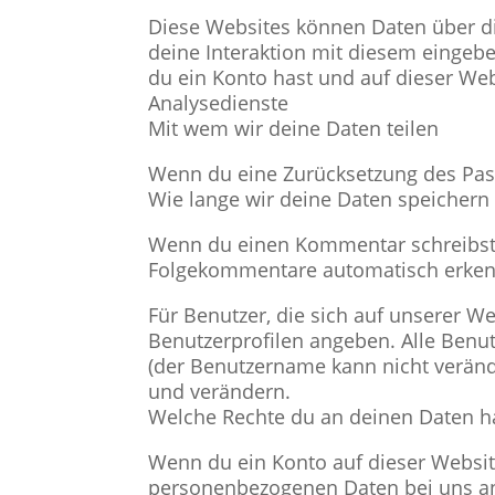
Diese Websites können Daten über di
deine Interaktion mit diesem eingebet
du ein Konto hast und auf dieser Web
Analysedienste
Mit wem wir deine Daten teilen
Wenn du eine Zurücksetzung des Passw
Wie lange wir deine Daten speichern
Wenn du einen Kommentar schreibst, w
Folgekommentare automatisch erkenne
Für Benutzer, die sich auf unserer We
Benutzerprofilen angeben. Alle Benu
(der Benutzername kann nicht veränd
und verändern.
Welche Rechte du an deinen Daten h
Wenn du ein Konto auf dieser Websit
personenbezogenen Daten bei uns anfo