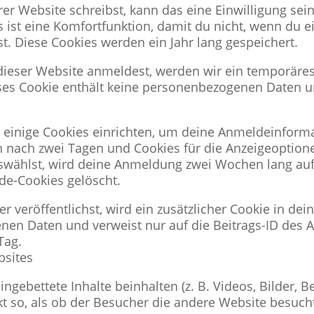
 Website schreibst, kann das eine Einwilligung sei
s ist eine Komfortfunktion, damit du nicht, wenn du 
t. Diese Cookies werden ein Jahr lang gespeichert.
 dieser Website anmeldest, werden wir ein temporäres
eses Cookie enthält keine personenbezogenen Daten 
 einige Cookies einrichten, um deine Anmeldeinform
 nach zwei Tagen und Cookies für die Anzeigeoptione
wählst, wird deine Anmeldung zwei Wochen lang auf
e-Cookies gelöscht.
r veröffentlichst, wird ein zusätzlicher Cookie in de
en Daten und verweist nur auf die Beitrags-ID des Ar
Tag.
bsites
gebettete Inhalte beinhalten (z. B. Videos, Bilder, Be
t so, als ob der Besucher die andere Website besucht