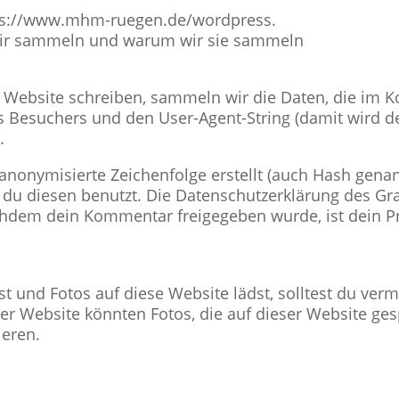
ttps://www.mhm-ruegen.de/wordpress.
ir sammeln und warum wir sie sammeln
ebsite schreiben, sammeln wir die Daten, die im 
Besuchers und den User-Agent-String (damit wird der
.
 anonymisierte Zeichenfolge erstellt (auch Hash gena
u diesen benutzt. Die Datenschutzerklärung des Grav
hdem dein Kommentar freigegeben wurde, ist dein Pro
st und Fotos auf diese Website lädst, solltest du ver
er Website könnten Fotos, die auf dieser Website ges
ieren.