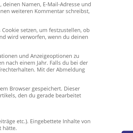
n, deinen Namen, E-Mail-Adresse und
einen weiteren Kommentar schreibst,
 Cookie setzen, um festzustellen, ob
und wird verworfen, wenn du deinen
ationen und Anzeigeoptionen zu
n nach einem Jahr. Falls du bei der
rechterhalten. Mit der Abmeldung
inem Browser gespeichert. Dieser
tikels, den du gerade bearbeitet
iträge etc.). Eingebettete Inhalte von
 hätte.