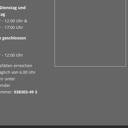
Dienstag und
tag
 - 12.00 Uhr &
 - 17:00 Uhr
 geschlossen
 - 12:00 Uhr
efällen erreichen
äglich von 6.00 Uhr
hr unter
ender
nummer:
038303-49 3